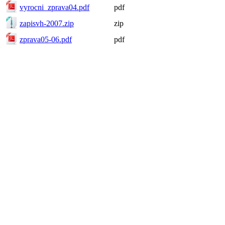
vyrocni_zprava04.pdf
pdf
zapisvh-2007.zip
zip
zprava05-06.pdf
pdf